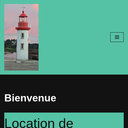
Aller
au
contenu
Bienvenue
Location de