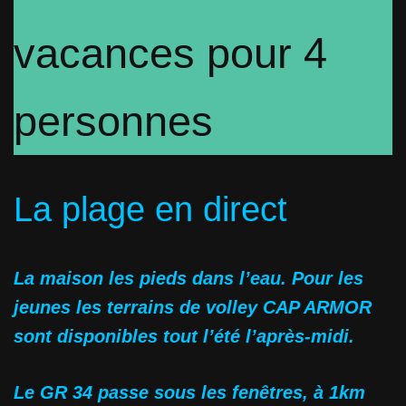
vacances pour 4
personnes
La plage en direct
La maison les pieds dans l’eau. Pour les
jeunes les terrains de volley CAP ARMOR
sont disponibles tout l’été l’après-midi.
Le GR 34 passe sous les fenêtres, à 1km