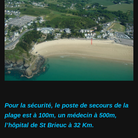
Pour la sécurité, le poste de secours de la
plage est à 100m, un médecin à 500m,
l’hôpital de St Brieuc à 32 Km.